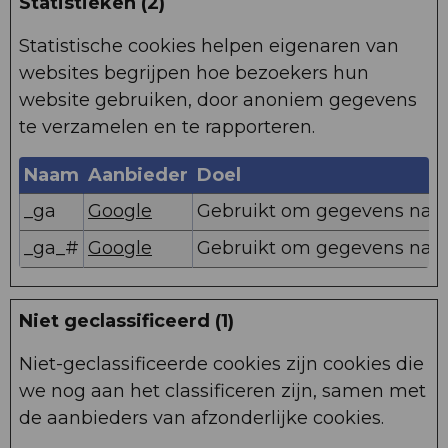
Statistieken (2)
Statistische cookies helpen eigenaren van
websites begrijpen hoe bezoekers hun
website gebruiken, door anoniem gegevens
te verzamelen en te rapporteren.
Naam
Aanbieder
Doel
_ga
Google
Gebruikt om gegevens naar 
_ga_#
Google
Gebruikt om gegevens naar 
Niet geclassificeerd (1)
Niet-geclassificeerde cookies zijn cookies die
we nog aan het classificeren zijn, samen met
de aanbieders van afzonderlijke cookies.