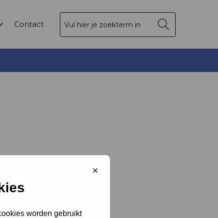
Zoek
Contact
Sluit
cookiebanner
kies
 cookies worden gebruikt