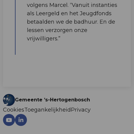
volgens Marcel. “Vanuit instanties
als Leergeld en het Jeugdfonds
betaalden we de badhuur. En de
lessen verzorgen onze
vrijwilligers.”
Gemeente ’s-Hertogenbosch
Cookies
Toegankelijkheid
Privacy
Ga
Ga
naar
naar