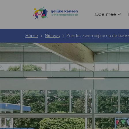
Doe mee
Home
Nieuws
Zonder zwemdiploma de basissc