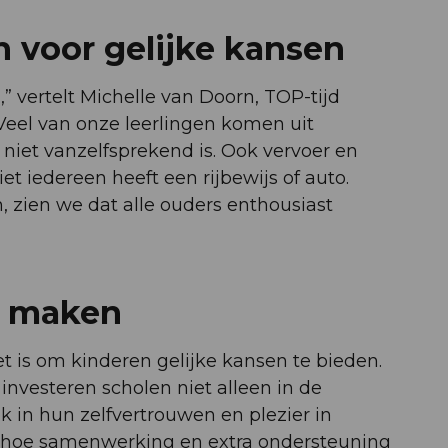
voor gelijke kansen
 vertelt Michelle van Doorn, TOP-tijd
Veel van onze leerlingen komen uit
et vanzelfsprekend is. Ook vervoer en
et iedereen heeft een rijbewijs of auto.
, zien we dat alle ouders enthousiast
il maken
 het is om kinderen gelijke kansen te bieden.
nvesteren scholen niet alleen in de
k in hun zelfvertrouwen en plezier in
 hoe samenwerking en extra ondersteuning