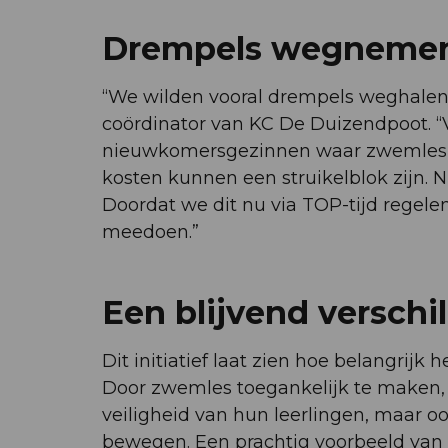
Drempels wegnemen 
“We wilden vooral drempels weghalen,”
coördinator van KC De Duizendpoot. “
nieuwkomersgezinnen waar zwemles ni
kosten kunnen een struikelblok zijn. Ni
Doordat we dit nu via TOP-tijd regelen
meedoen.”
Een blijvend versch
Dit initiatief laat zien hoe belangrijk
Door zwemles toegankelijk te maken, i
veiligheid van hun leerlingen, maar oo
bewegen. Een prachtig voorbeeld van