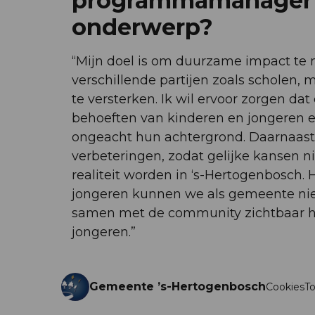
programmamanager t
onderwerp?
“Mijn doel is om duurzame impact t
verschillende partijen zoals scholen, 
te versterken. Ik wil ervoor zorgen dat
behoeften van kinderen en jongeren en
ongeacht hun achtergrond. Daarnaast w
verbeteringen, zodat gelijke kansen ni
realiteit worden in ‘s-Hertogenbosch. 
jongeren kunnen we als gemeente niet 
samen met de community zichtbaar het
jongeren.”
Gemeente ’s-Hertogenbosch
Cookies
To