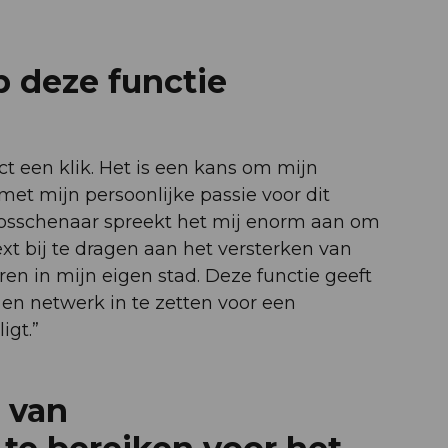
p deze functie
ect een klik. Het is een kans om mijn
met mijn persoonlijke passie voor dit
osschenaar spreekt het mij enorm aan om
xt bij te dragen aan het versterken van
en in mijn eigen stad. Deze functie geeft
en netwerk in te zetten voor een
igt.”
l van