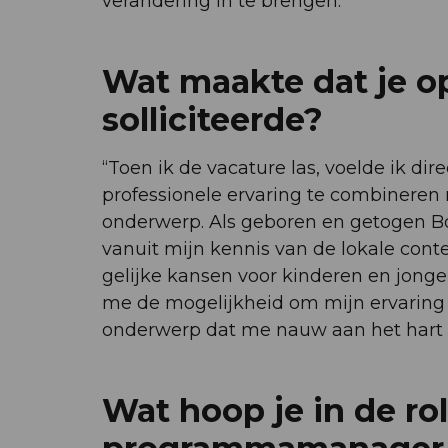
verandering in te brengen.”
Wat maakte dat je o
solliciteerde?
“Toen ik de vacature las, voelde ik dir
professionele ervaring te combineren 
onderwerp. Als geboren en getogen B
vanuit mijn kennis van de lokale conte
gelijke kansen voor kinderen en jonger
me de mogelijkheid om mijn ervaring 
onderwerp dat me nauw aan het hart l
Wat hoop je in de ro