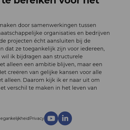
e bereiken voor het
e maken door samenwerkingen tussen
maatschappelijke organisaties en bedrijven
 de projecten écht aansluiten bij de
 dat ze toegankelijk zijn voor iedereen,
il ik bijdragen aan structurele
et alleen een ambitie blijven, maar een
Het creëren van gelijke kansen voor alle
alleen. Daarom kijk ik er naar uit om
 verschil te maken in het leven van
egankelijkheid
Privacy
Ga
Ga
naar
naar