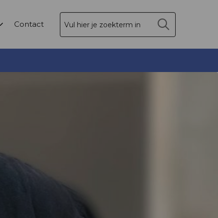
Zoek
Contact