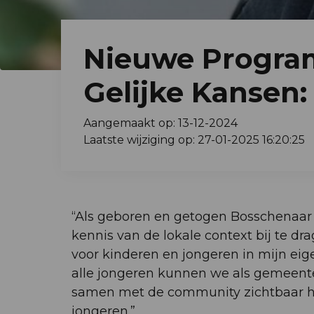
Nieuwe Progr
Gelijke Kansen: 
Aangemaakt op: 13-12-2024
Laatste wijziging op: 27-01-2025 16:20:25
“Als geboren en getogen Bosschenaar
kennis van de lokale context bij te dr
voor kinderen en jongeren in mijn eig
alle jongeren kunnen we als gemeente 
samen met de community zichtbaar het
jongeren.”