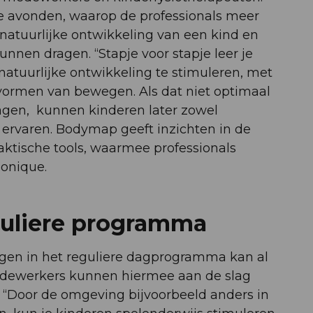
e avonden, waarop de professionals meer
 natuurlijke ontwikkeling van een kind en
nen dragen. “Stapje voor stapje leer je
natuurlijke ontwikkeling te stimuleren, met
ormen van bewegen. Als dat niet optimaal
lagen, kunnen kinderen later zowel
 ervaren. Bodymap geeft inzichten in de
aktische tools, waarmee professionals
Monique.
eguliere programma
gen in het reguliere dagprogramma kan al
dewerkers kunnen hiermee aan de slag
t. “Door de omgeving bijvoorbeeld anders in