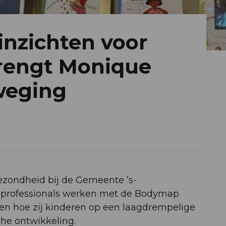
inzichten voor
brengt Monique
weging
ezondheid bij de Gemeente ’s-
 professionals werken met de Bodymap
ren hoe zij kinderen op een laagdrempelige
he ontwikkeling.