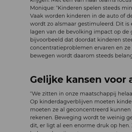
krijgen. Met één van haar teams focust
Monique: “Kinderen spelen steeds min
Vaak worden kinderen in de auto of de
wordt zo alsmaar gestimuleerd. Dit is 
lagen van de bevolking impact op de
bijvoorbeeld dat doordat kinderen st
concentratieproblemen ervaren en ze 
bewegen wordt daarom steeds belangr
Gelijke kansen voor 
“We zitten in onze maatschappij hela
Op kinderdagverblijven moeten kindere
moeten ze al geconcentreerd kunnen w
rekenen. Beweging wordt te weinig ges
dit, er ligt al een enorme druk op hen.