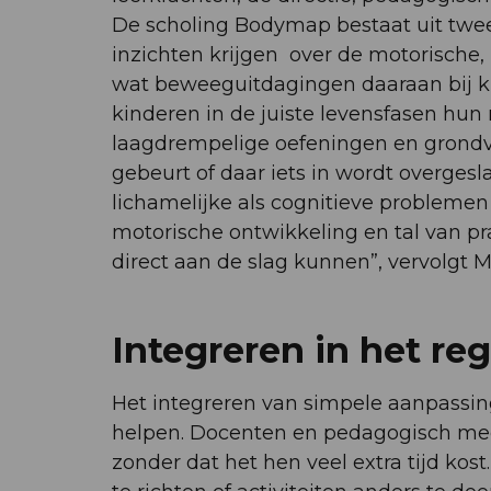
De scholing Bodymap bestaat uit twe
inzichten krijgen over de motorische,
wat beweeguitdagingen daaraan bij kun
kinderen in de juiste levensfasen hun 
laagdrempelige oefeningen en grondv
gebeurt of daar iets in wordt overges
lichamelijke als cognitieve problemen
motorische ontwikkeling en tal van pr
direct aan de slag kunnen”, vervolgt 
Integreren in het r
Het integreren van simpele aanpassin
helpen. Docenten en pedagogisch me
zonder dat het hen veel extra tijd kos