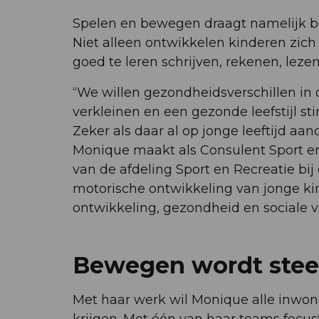
Spelen en bewegen draagt namelijk bi
Niet alleen ontwikkelen kinderen zich 
goed te leren schrijven, rekenen, leze
“We willen gezondheidsverschillen i
verkleinen en een gezonde leefstijl s
Zeker als daar al op jonge leeftijd aa
Monique maakt als Consulent Sport 
van de afdeling Sport en Recreatie bi
motorische ontwikkeling van jonge kin
ontwikkeling, gezondheid en sociale 
Bewegen wordt steed
Met haar werk wil Monique alle inwon