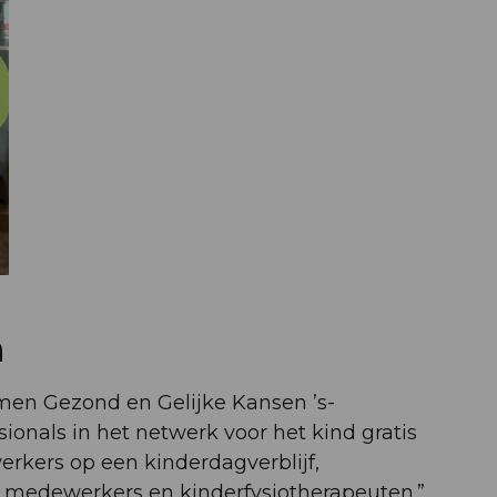
n
en Gezond en Gelijke Kansen ’s-
onals in het netwerk voor het kind gratis
kers op een kinderdagverblijf,
h medewerkers en kinderfysiotherapeuten.”