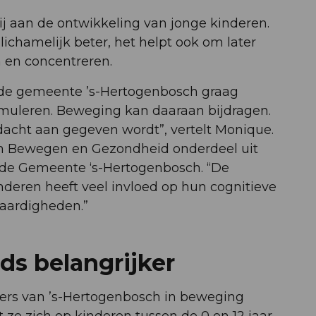
j aan de ontwikkeling van jonge kinderen.
lichamelijk beter, het helpt ook om later
n en concentreren.
n de gemeente ’s-Hertogenbosch graag
timuleren. Beweging kan daaraan bijdragen.
ndacht aan gegeven wordt”, vertelt Monique.
en Bewegen en Gezondheid onderdeel uit
j de Gemeente ‘s-Hertogenbosch. “De
deren heeft veel invloed op hun cognitieve
vaardigheden.”
s belangrijker
ers van ’s-Hertogenbosch in beweging