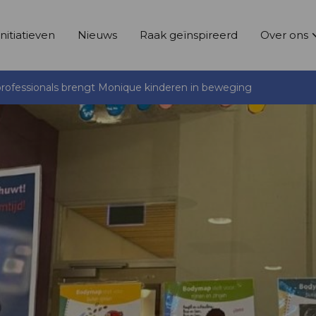
Initiatieven
Nieuws
Raak geïnspireerd
Over ons
 professionals brengt Monique kinderen in beweging