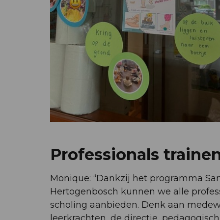
Professionals traine
Monique: “Dankzij het programma Sam
Hertogenbosch kunnen we alle professi
scholing aanbieden. Denk aan medewer
leerkrachten, de directie, pedagogisc