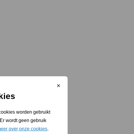
Sluit
cookiebanner
kies
 cookies worden gebruikt
 Er wordt geen gebruik
eer over onze cookies
.