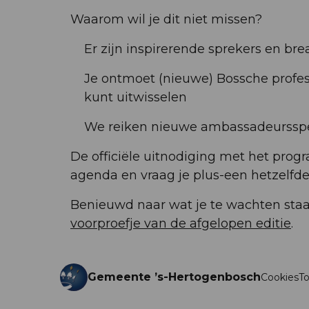
Waarom wil je dit niet missen?
Er zijn inspirerende sprekers en bre
Je ontmoet (nieuwe) Bossche profess
kunt uitwisselen
We reiken nieuwe ambassadeursspel
De officiële uitnodiging met het progr
agenda en vraag je plus-een hetzelfde 
Benieuwd naar wat je te wachten staa
voorproefje van de afgelopen editie
.
Gemeente ’s-Hertogenbosch
Cookies
To