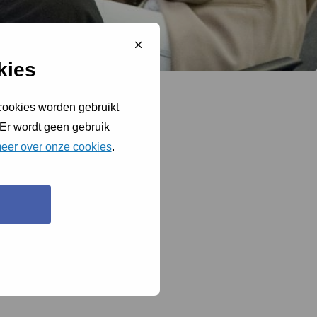
Sluit
cookiebanner
kies
 cookies worden gebruikt
 Er wordt geen gebruik
eer over onze cookies
.